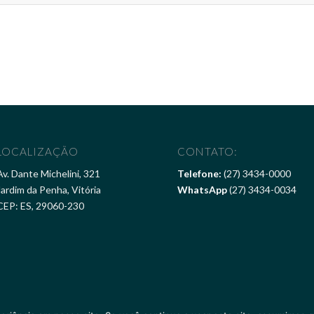
LOCALIZAÇÃO
CONTATO:
Av. Dante Michelini, 321
Telefone:
(27) 3434-0000
Jardim da Penha, Vitória
WhatsApp
(27) 3434-0034
CEP: ES, 29060-230