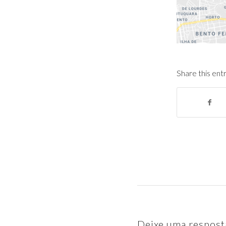
Share this ent
Deixe uma respost