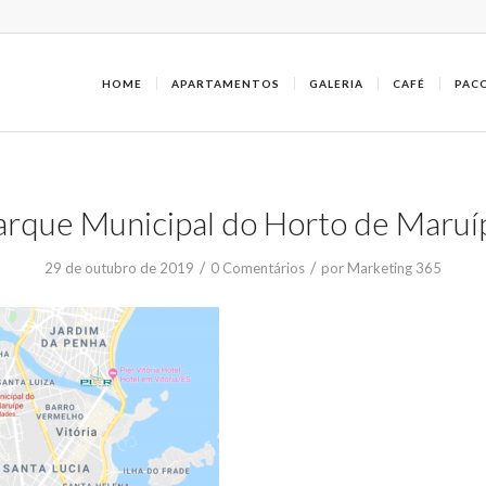
HOME
APARTAMENTOS
GALERIA
CAFÉ
PAC
arque Municipal do Horto de Maruí
/
/
29 de outubro de 2019
0 Comentários
por
Marketing 365