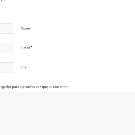
*
Nome
*
E-mail
Site
egador para a próxima vez que eu comentar.