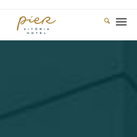
TELEFONE: +55 (27) 3434-0000