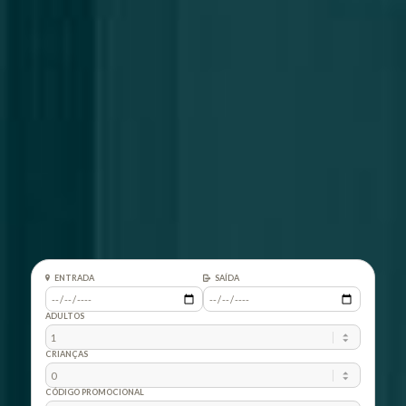
ENTRADA
SAÍDA
ADULTOS
CRIANÇAS
CÓDIGO PROMOCIONAL