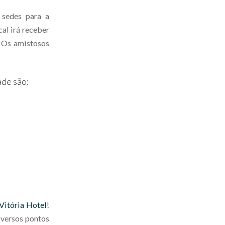
 sedes para a
al irá receber
. Os amistosos
de são:
 Vitória Hotel
!
iversos pontos