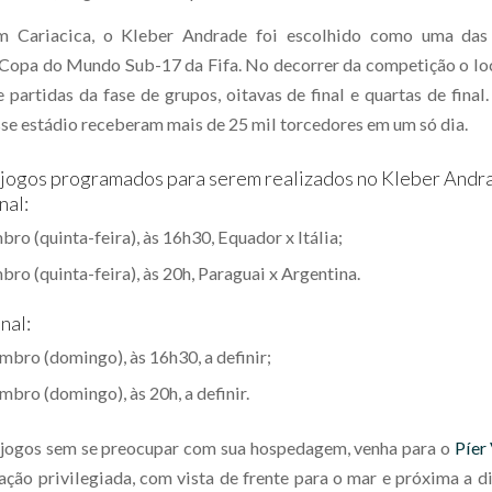
m Cariacica, o Kleber Andrade foi escolhido como uma das
 Copa do Mundo Sub-17 da Fifa. No decorrer da competição o loc
 partidas da fase de grupos, oitavas de final e quartas de final
sse estádio receberam mais de 25 mil torcedores em um só dia.
jogos programados para serem realizados no Kleber Andra
nal:
ro (quinta-feira), às 16h30, Equador x Itália;
bro (quinta-feira), às 20h, Paraguai x Argentina.
nal:
mbro (domingo), às 16h30, a definir;
mbro (domingo), às 20h, a definir.
s jogos sem se preocupar com sua hospedagem, venha para o
Píer
ação privilegiada, com vista de frente para o mar e próxima a d