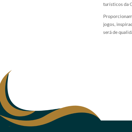
turísticos da 
Proporcionamo
jogos, inspira
será de quali