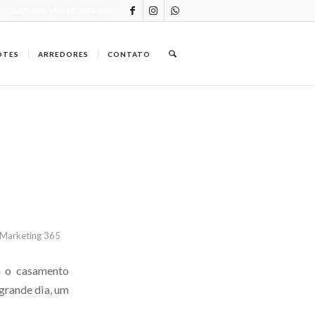
TELEFONE: +55 (27) 3434-0000
OTES
ARREDORES
CONTATO
Marketing 365
a o casamento
 grande dia, um