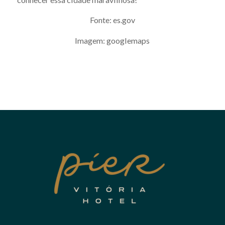
Fonte: es.gov
Imagem: googlemaps