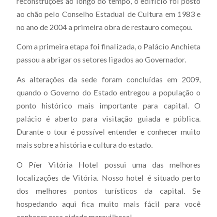
reconstruções ao longo do tempo, o edifício foi posto
ao chão pelo Conselho Estadual de Cultura em 1983 e
no ano de 2004 a primeira obra de restauro começou.
Com a primeira etapa foi finalizada, o Palácio Anchieta
passou a abrigar os setores ligados ao Governador.
As alterações da sede foram concluídas em 2009,
quando o Governo do Estado entregou a população o
ponto histórico mais importante para capital. O
palácio é aberto para visitação guiada e pública.
Durante o tour é possível entender e conhecer muito
mais sobre a história e cultura do estado.
O Píer Vitória Hotel possui uma das melhores
localizações de Vitória. Nosso hotel é situado perto
dos melhores pontos turísticos da capital. Se
hospedando aqui fica muito mais fácil para você
conhecer essa cidade maravilhosa!