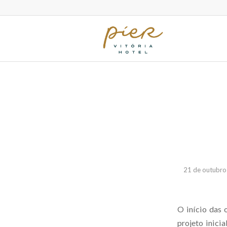
21 de outubro
O início das 
projeto inici