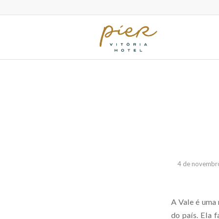
4 de novembr
A Vale é uma 
do país. Ela 