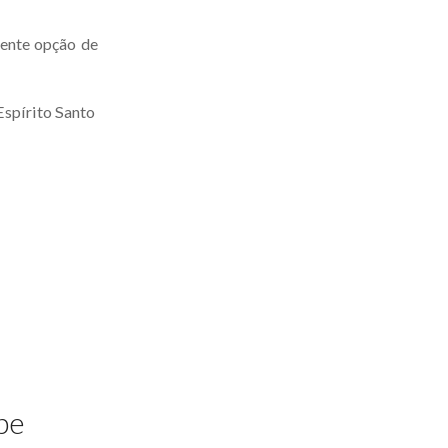
lente opção de
Espírito Santo
pe