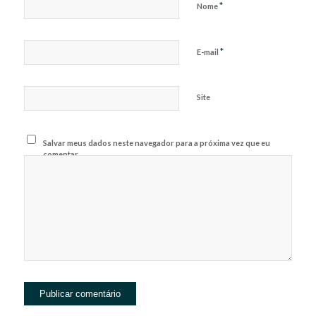
*
Nome
*
E-mail
Site
Salvar meus dados neste navegador para a próxima vez que eu
comentar.