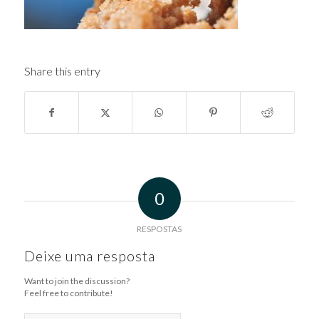
Share this entry
0
RESPOSTAS
Deixe uma resposta
Want to join the discussion?
Feel free to contribute!