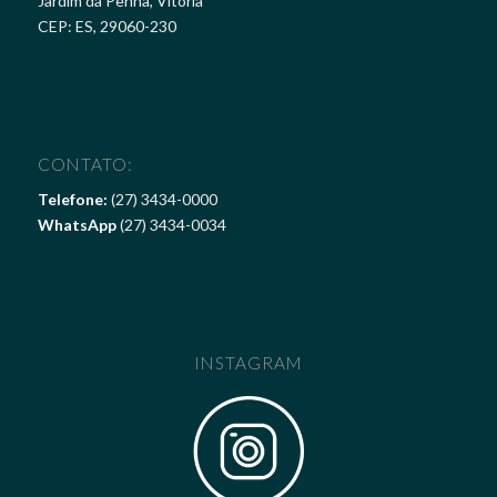
Jardim da Penha, Vitória
CEP: ES, 29060-230
CONTATO:
Telefone:
(27) 3434-0000
WhatsApp
(27) 3434-0034
INSTAGRAM