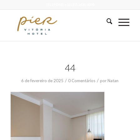
TELEFONE: +55 (27) 3434-0000
44
/
/
6 de fevereiro de 2025
0 Comentários
por
Natan