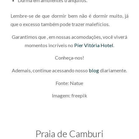
Durma em ambientes tranquilos.
Lembre-se de que dormir bem não é dormir muito, já
que o excesso também pode trazer malefícios.
Garantimos que , em nossas acomodações, você viverá
momentos incríveis no
Píer Vitória Hotel
.
Conheça-nos!
Ademais, continue acessando nosso
blog
diariamente.
Fonte: Natue
Imagem: freepik
Praia de Camburi