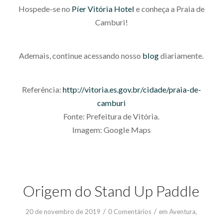
Hospede-se no
Píer Vitória Hotel
e conheça a Praia de
Camburi!
Ademais, continue acessando nosso
blog
diariamente.
Referência:
http://vitoria.es.gov.br/cidade/praia-de-
camburi
Fonte: Prefeitura de Vitória.
Imagem: Google Maps
Origem do Stand Up Paddle
/
/
20 de novembro de 2019
0 Comentários
em
Aventura
,