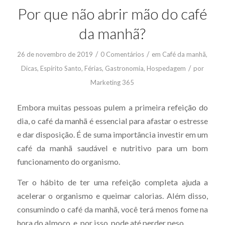
Por que não abrir mão do café
da manhã?
/
/
26 de novembro de 2019
0 Comentários
em
Café da manhã
,
/
Dicas
,
Espírito Santo
,
Férias
,
Gastronomia
,
Hospedagem
por
Marketing 365
Embora muitas pessoas pulem a primeira refeição do
dia, o café da manhã é essencial para afastar o estresse
e dar disposição. É de suma importância investir em um
café da manhã saudável e nutritivo para um bom
funcionamento do organismo.
Ter o hábito de ter uma refeição completa ajuda a
acelerar o organismo e queimar calorias. Além disso,
consumindo o café da manhã, você terá menos fome na
hora do almoço, e, por isso, pode até perder peso.