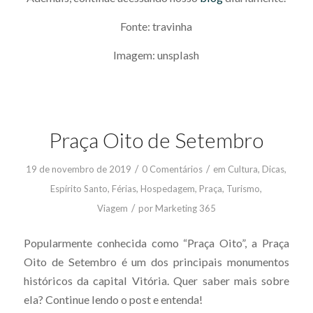
Fonte: travinha
Imagem: unsplash
Praça Oito de Setembro
/
/
19 de novembro de 2019
0 Comentários
em
Cultura
,
Dicas
,
Espírito Santo
,
Férias
,
Hospedagem
,
Praça
,
Turismo
,
/
Viagem
por
Marketing 365
Popularmente conhecida como “Praça Oito”, a Praça
Oito de Setembro é um dos principais monumentos
históricos da capital Vitória. Quer saber mais sobre
ela? Continue lendo o post e entenda!