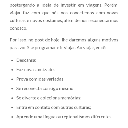
postergando a ideia de investir em viagens. Porém,
viajar faz com que nós nos conectemos com novas
culturas e novos costumes, além de nos reconectarmos
conosco.
Por isso, no post de hoje, lhe daremos alguns motivos
para você se programar e ir viajar. Ao viajar, você:
Descansa;
Faz novas amizades;
Prova comidas variadas;
Se reconecta consigo mesmo;
Se diverte e coleciona memórias;
Entra em contato com outras culturas;
Aprende uma língua ou regionalismos diferentes.