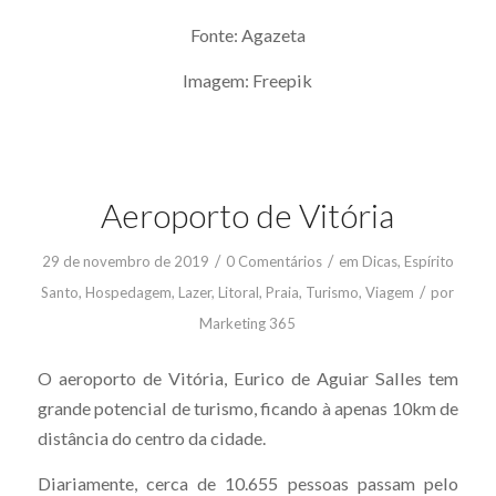
Fonte: Agazeta
Imagem: Freepik
Aeroporto de Vitória
/
/
29 de novembro de 2019
0 Comentários
em
Dicas
,
Espírito
/
Santo
,
Hospedagem
,
Lazer
,
Litoral
,
Praia
,
Turismo
,
Viagem
por
Marketing 365
O aeroporto de Vitória, Eurico de Aguiar Salles tem
grande potencial de turismo, ficando à apenas 10km de
distância do centro da cidade.
Diariamente, cerca de 10.655 pessoas passam pelo