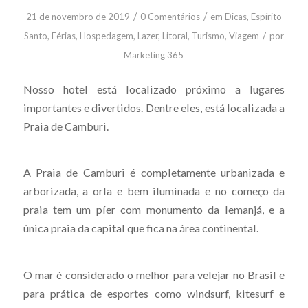
/
/
21 de novembro de 2019
0 Comentários
em
Dicas
,
Espírito
/
Santo
,
Férias
,
Hospedagem
,
Lazer
,
Litoral
,
Turismo
,
Viagem
por
Marketing 365
Nosso hotel está localizado próximo a lugares
importantes e divertidos. Dentre eles, está localizada a
Praia de Camburi.
A Praia de Camburi é completamente urbanizada e
arborizada, a orla e bem iluminada e no começo da
praia tem um píer com monumento da Iemanjá, e a
única praia da capital que fica na área continental.
O mar é considerado o melhor para velejar no Brasil e
para prática de esportes como windsurf, kitesurf e