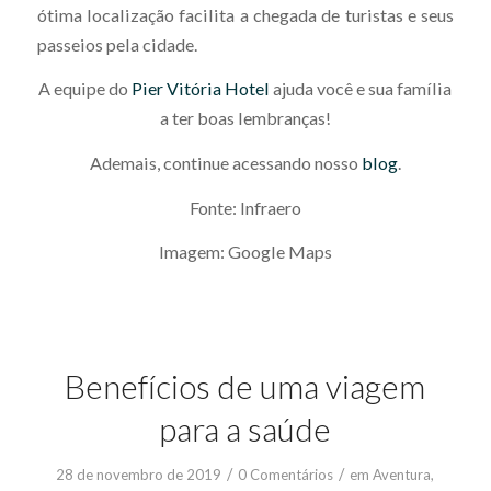
ótima localização facilita a chegada de turistas e seus
passeios pela cidade.
A equipe do
Pier Vitória Hotel
ajuda você e sua família
a ter boas lembranças!
Ademais, continue acessando nosso
blog
.
Fonte: Infraero
Imagem: Google Maps
Benefícios de uma viagem
para a saúde
/
/
28 de novembro de 2019
0 Comentários
em
Aventura
,