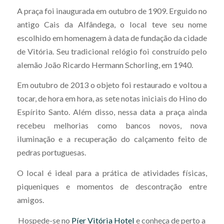
A praça foi inaugurada em outubro de 1909. Erguido no
antigo Cais da Alfândega, o local teve seu nome
escolhido em homenagem à data de fundação da cidade
de Vitória. Seu tradicional relógio foi construído pelo
alemão João Ricardo Hermann Schorling, em 1940.
Em outubro de 2013 o objeto foi restaurado e voltou a
tocar, de hora em hora, as sete notas iniciais do Hino do
Espírito Santo. Além disso, nessa data a praça ainda
recebeu melhorias como bancos novos, nova
iluminação e a recuperação do calçamento feito de
pedras portuguesas.
O local é ideal para a prática de atividades físicas,
piqueniques e momentos de descontração entre
amigos.
Hospede-se no
Píer Vitória Hotel
e conheça de perto a