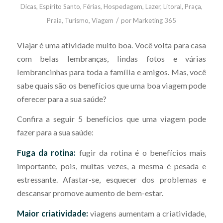
Dicas
,
Espírito Santo
,
Férias
,
Hospedagem
,
Lazer
,
Litoral
,
Praça
,
/
Praia
,
Turismo
,
Viagem
por
Marketing 365
Viajar é uma atividade muito boa. Você volta para casa
com belas lembranças, lindas fotos e várias
lembrancinhas para toda a família e amigos. Mas, você
sabe quais são os benefícios que uma boa viagem pode
oferecer para a sua saúde?
Confira a seguir 5 benefícios que uma viagem pode
fazer para a sua saúde:
Fuga da rotina:
fugir da rotina é o benefícios mais
importante, pois, muitas vezes, a mesma é pesada e
estressante. Afastar-se, esquecer dos problemas e
descansar promove aumento de bem-estar.
Maior criatividade:
viagens aumentam a criatividade,