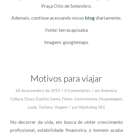
Praça Oito de Setembro.
Ademais, continue acessando nosso
blog
diariamente.
Fonte: terracapixaba
Imagem: googlemaps
Motivos para viajar
/
/
18 de novembro de 2019
0 Comentários
em
Aventura
,
Cultura
,
Dicas
,
Espírito Santo
,
Férias
,
Gastronomia
,
Hospedagem
,
/
Lazer
,
Turismo
,
Viagem
por
Marketing 365
No decorrer da vida, em busca de obter crescimento
profissional, estabilidade financeira, o homem acaba