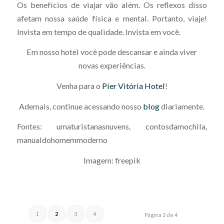
Os benefícios de viajar vão além. Os reflexos disso
afetam nossa saúde física e mental. Portanto, viaje!
Invista em tempo de qualidade. Invista em você.
Em nosso hotel você pode descansar e ainda viver
novas experiências.
Venha para o
Píer Vitória Hotel
!
Ademais, continue acessando nosso
blog
diariamente.
Fontes: umaturistanasnuvens, contosdamochila,
manualdohomemmoderno
Imagem: freepik
1
2
3
4
Página 2 de 4