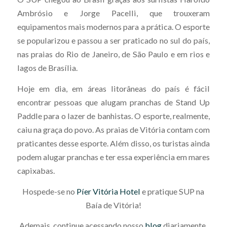
Ambrósio e Jorge Pacelli, que trouxeram
equipamentos mais modernos para a prática. O esporte
se popularizou e passou a ser praticado no sul do país,
nas praias do Rio de Janeiro, de São Paulo e em rios e
lagos de Brasília.
Hoje em dia, em áreas litorâneas do país é fácil
encontrar pessoas que alugam pranchas de Stand Up
Paddle para o lazer de banhistas. O esporte, realmente,
caiu na graça do povo. As praias de Vitória contam com
praticantes desse esporte. Além disso, os turistas ainda
podem alugar pranchas e ter essa experiência em mares
capixabas.
Hospede-se no
Píer Vitória Hotel
e pratique SUP na
Baía de Vitória!
Ademais, continue acessando nosso
blog
diariamente.