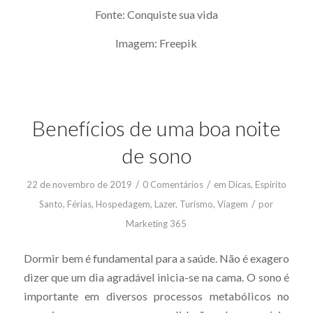
Fonte: Conquiste sua vida
Imagem: Freepik
Benefícios de uma boa noite
de sono
/
/
22 de novembro de 2019
0 Comentários
em
Dicas
,
Espírito
/
Santo
,
Férias
,
Hospedagem
,
Lazer
,
Turismo
,
Viagem
por
Marketing 365
Dormir bem é fundamental para a saúde. Não é exagero
dizer que um dia agradável inicia-se na cama. O sono é
importante em diversos processos metabólicos no