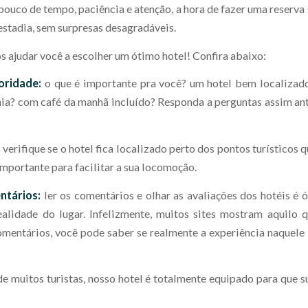
ouco de tempo, paciência e atenção, a hora de fazer uma reserva
a estadia, sem surpresas desagradáveis.
s ajudar você a escolher um ótimo hotel! Confira abaixo:
ioridade:
o que é importante pra você? um hotel bem localizad
ia? com café da manhã incluído? Responda a perguntas assim ant
:
verifique se o hotel fica localizado perto dos pontos turísticos 
é importante para facilitar a sua locomoção.
ntários:
ler os comentários e olhar as avaliações dos hotéis é 
ealidade do lugar. Infelizmente, muitos sites mostram aquilo q
mentários, você pode saber se realmente a experiência naquele 
de muitos turistas, nosso hotel é totalmente equipado para que s