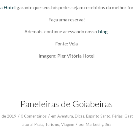
ia Hotel
garante que seus hóspedes sejam recebidos da melhor fo
Faça uma reserva!
Ademais, continue acessando nosso
blog
.
Fonte: Veja
Imagem: Pier Vitória Hotel
Paneleiras de Goiabeiras
/
/
o de 2019
0 Comentários
em
Aventura
,
Dicas
,
Espírito Santo
,
Férias
,
Gast
/
Litoral
,
Praia
,
Turismo
,
Viagem
por
Marketing 365