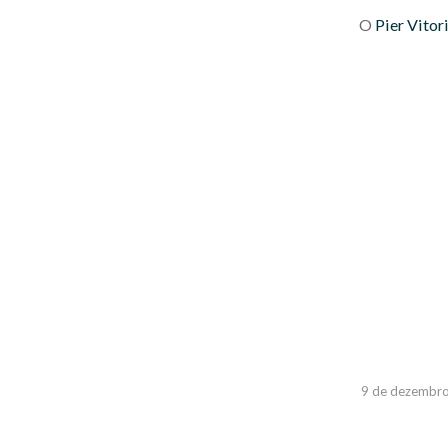
O
Pier Vitor
9 de dezembr