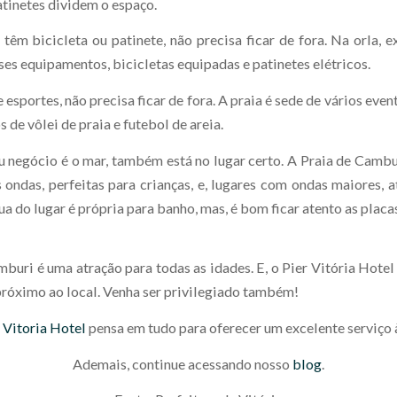
atinetes dividem o espaço.
têm bicicleta ou patinete, não precisa ficar de fora. Na orla, e
ses equipamentos, bicicletas equipadas e patinetes elétricos.
e esportes, não precisa ficar de fora. A praia é sede de vários even
 de vôlei de praia e futebol de areia.
eu negócio é o mar, também está no lugar certo. A Praia de Cambu
ondas, perfeitas para crianças, e, lugares com ondas maiores, a
gua do lugar é própria para banho, mas, é bom ficar atento as placa
buri é uma atração para todas as idades. E, o Pier Vitória Hotel
 próximo ao local. Venha ser privilegiado também!
 Vitoria Hotel
pensa em tudo para oferecer um excelente serviço 
Ademais, continue acessando nosso
blog
.