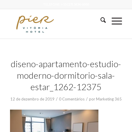
TELEFONE: +55 (27) 3434-0000
diseno-apartamento-estudio-
moderno-dormitorio-sala-
estar_1262-12375
/
/
12 de dezembro de 2019
0 Comentários
por
Marketing 365