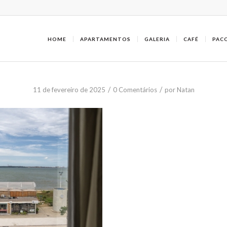
HOME
APARTAMENTOS
GALERIA
CAFÉ
PAC
/
/
11 de fevereiro de 2025
0 Comentários
por
Natan