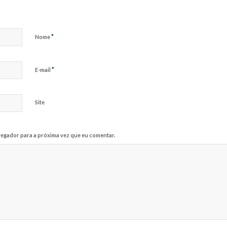
*
Nome
*
E-mail
Site
egador para a próxima vez que eu comentar.