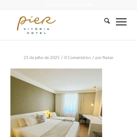
TELEFONE: +55 (27) 3434-0000
/
/
23 de julho de 2025
0 Comentários
por
Natan