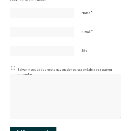
*
Nome
*
E-mail
Site
Salvar meus dados neste navegador para a próxima vez que eu
comentar.