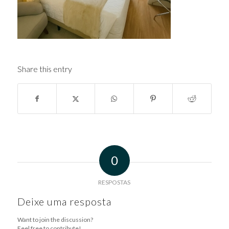
Share this entry
0
RESPOSTAS
Deixe uma resposta
Want to join the discussion?
Feel free to contribute!