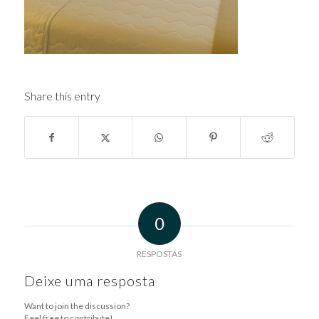
Share this entry
0
RESPOSTAS
Deixe uma resposta
Want to join the discussion?
Feel free to contribute!