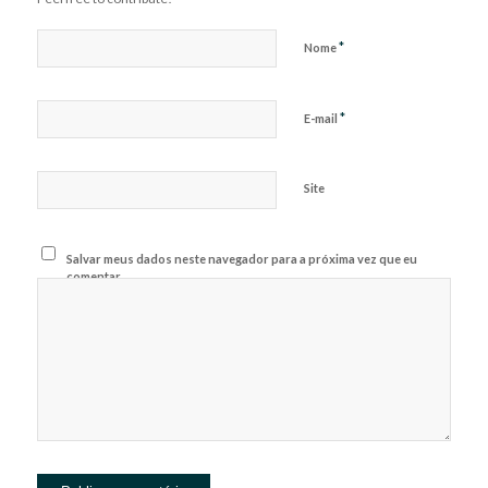
*
Nome
*
E-mail
Site
Salvar meus dados neste navegador para a próxima vez que eu
comentar.