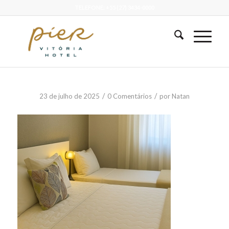
TELEFONE: +55 (27) 3434-0000
/
/
23 de julho de 2025
0 Comentários
por
Natan