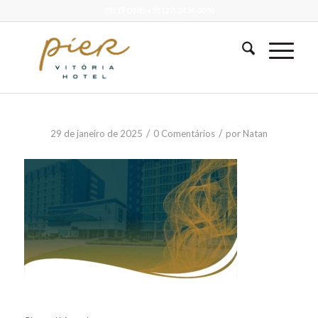
TELEFONE: +55 (27) 3434-0000
/
/
29 de janeiro de 2025
0 Comentários
por
Natan