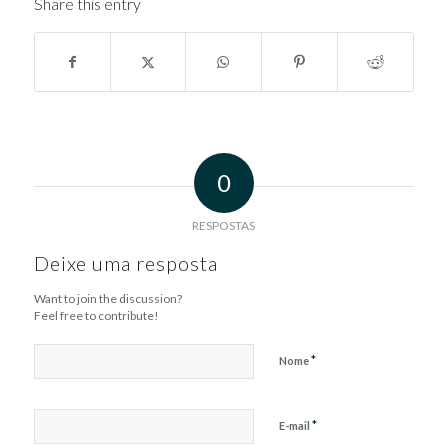
Share this entry
0
RESPOSTAS
Deixe uma resposta
Want to join the discussion?
Feel free to contribute!
*
Nome
*
E-mail