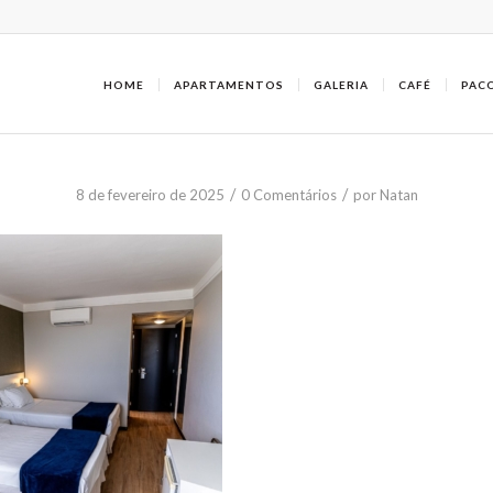
HOME
APARTAMENTOS
GALERIA
CAFÉ
PAC
/
/
8 de fevereiro de 2025
0 Comentários
por
Natan