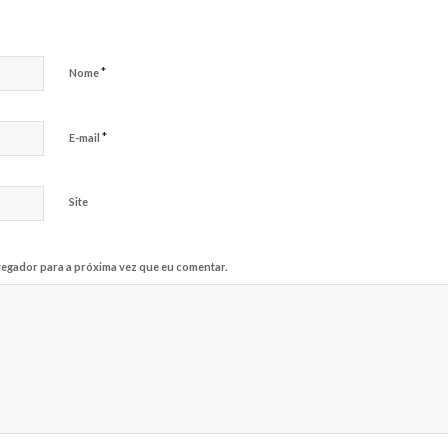
*
Nome
*
E-mail
Site
egador para a próxima vez que eu comentar.