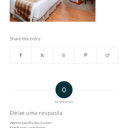
Share this entry
0
RESPOSTAS
Deixe uma resposta
Want to join the discussion?
Feel free to contribute!