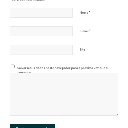
*
Nome
*
E-mail
Site
Salvar meus dados neste navegador para a próxima vez que eu
comentar.