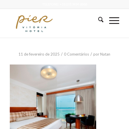
TELEFONE: +55 (27) 3434-0000
/
/
11 de fevereiro de 2025
0 Comentários
por
Natan