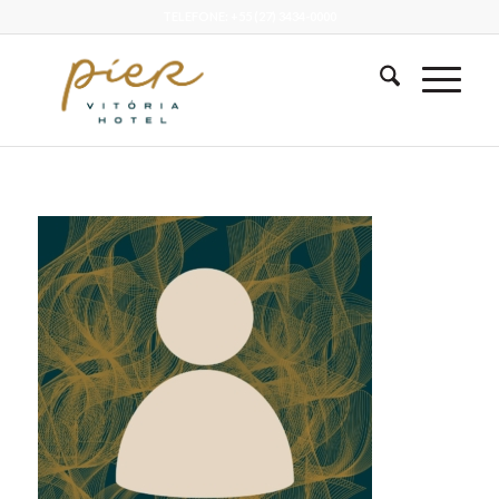
TELEFONE: +55 (27) 3434-0000