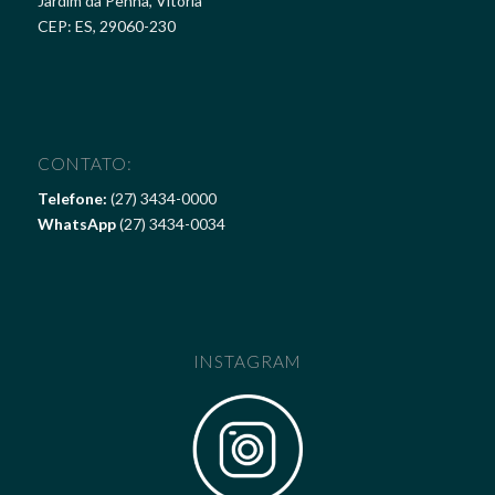
Jardim da Penha, Vitória
CEP: ES, 29060-230
CONTATO:
Telefone:
(27) 3434-0000
WhatsApp
(27) 3434-0034
INSTAGRAM