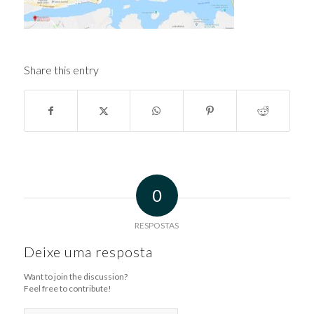
Share this entry
0
RESPOSTAS
Deixe uma resposta
Want to join the discussion?
Feel free to contribute!