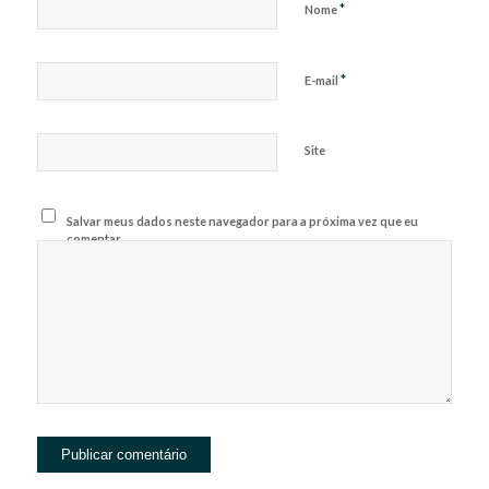
*
Nome
*
E-mail
Site
Salvar meus dados neste navegador para a próxima vez que eu
comentar.