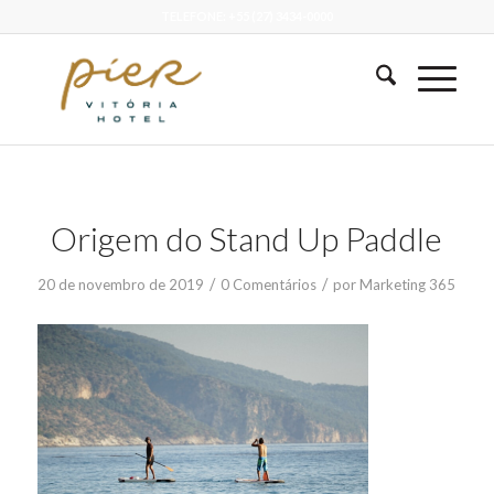
TELEFONE: +55 (27) 3434-0000
Origem do Stand Up Paddle
/
/
20 de novembro de 2019
0 Comentários
por
Marketing 365