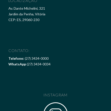
LOCALIZAÇÃO
Av. Dante Michelini, 321
Jardim da Penha, Vitória
CEP: ES, 29060-230
CONTATO:
Telefone:
(27) 3434-0000
WhatsApp
(27) 3434-0034
INSTAGRAM