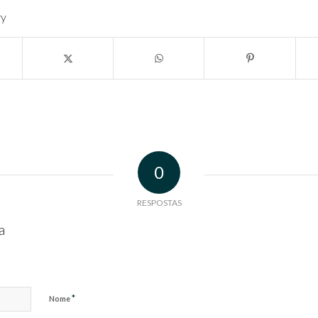
ry
0
RESPOSTAS
a
*
Nome