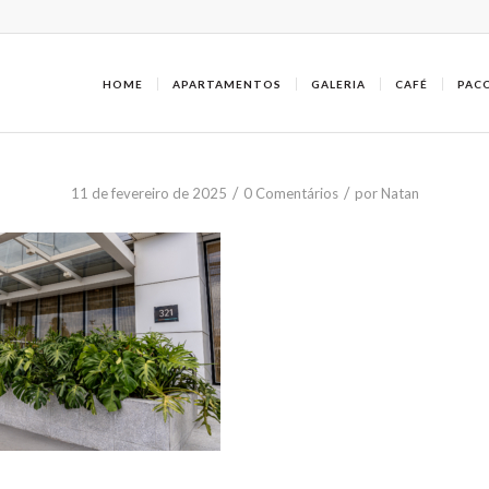
HOME
APARTAMENTOS
GALERIA
CAFÉ
PAC
/
/
11 de fevereiro de 2025
0 Comentários
por
Natan