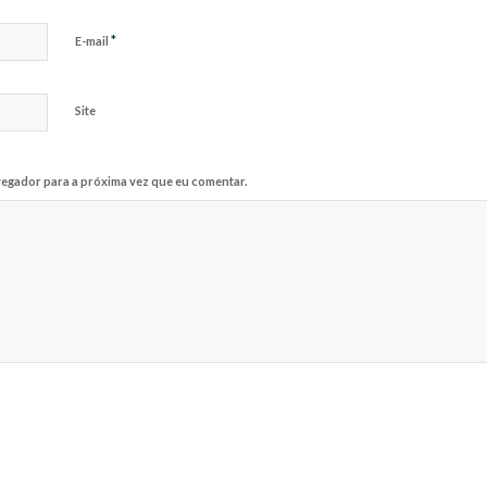
*
E-mail
Site
egador para a próxima vez que eu comentar.