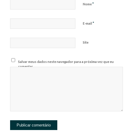
*
Nome
*
E-mail
Site
Salvar meus dados neste navegador para a próxima vez que eu
comentar.