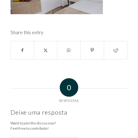
Share this entry
0
RESPOSTAS
Deixe uma resposta
Want to join the discussion?
Feel free to contribute!