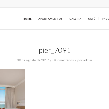
HOME
APARTAMENTOS
GALERIA
CAFÉ
PAC
pier_7091
/
/
30 de agosto de 2017
0 Comentários
por
admin