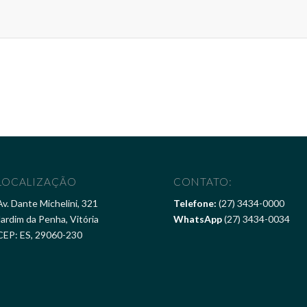
LOCALIZAÇÃO
CONTATO:
Av. Dante Michelini, 321
Telefone:
(27) 3434-0000
Jardim da Penha, Vitória
WhatsApp
(27) 3434-0034
CEP: ES, 29060-230