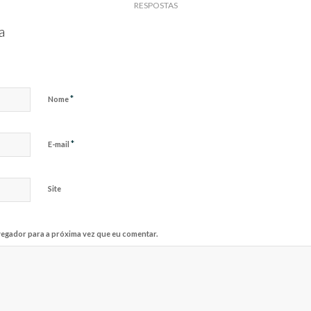
RESPOSTAS
a
*
Nome
*
E-mail
Site
egador para a próxima vez que eu comentar.