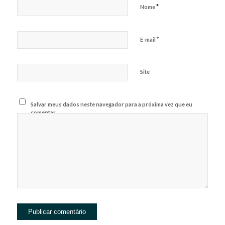
*
Nome
*
E-mail
Site
Salvar meus dados neste navegador para a próxima vez que eu
comentar.