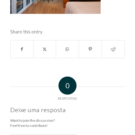
Share this entry
0
RESPOSTAS
Deixe uma resposta
Want to join the discussion?
Feel free to contribute!