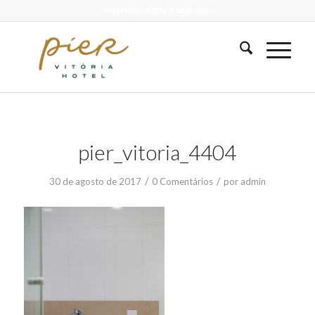
TELEFONE: +55 (27) 3434-0000
pier_vitoria_4404
/
/
30 de agosto de 2017
0 Comentários
por
admin