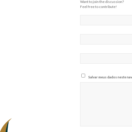
Want to join the discussion?
Feel free to contribute!
Salvar meus dados neste nav