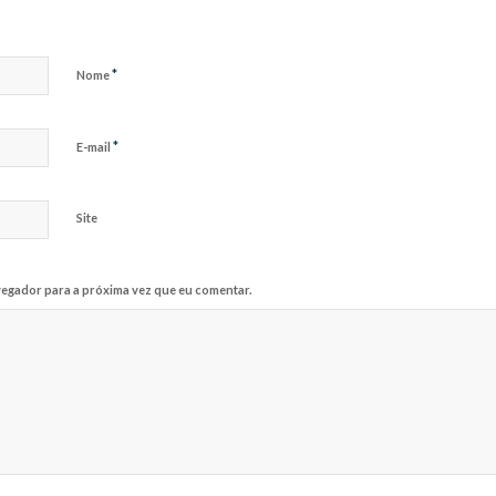
*
Nome
*
E-mail
Site
egador para a próxima vez que eu comentar.