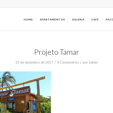
HOME
APARTAMENTOS
GALERIA
CAFÉ
PAC
Projeto Tamar
/
/
25 de dezembro de 2017
0 Comentários
por
admin