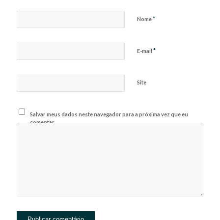
*
Nome
*
E-mail
Site
Salvar meus dados neste navegador para a próxima vez que eu
comentar.