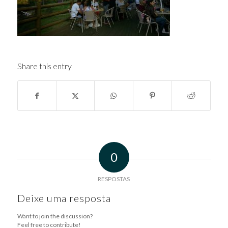
Share this entry
0
RESPOSTAS
Deixe uma resposta
Want to join the discussion?
Feel free to contribute!