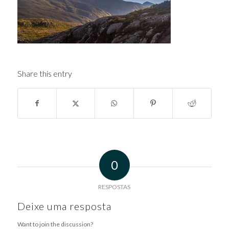
Share this entry
0
RESPOSTAS
Deixe uma resposta
Want to join the discussion?