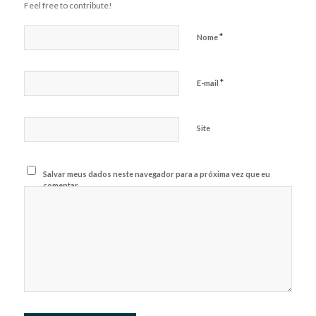
Feel free to contribute!
*
Nome
*
E-mail
Site
Salvar meus dados neste navegador para a próxima vez que eu
comentar.