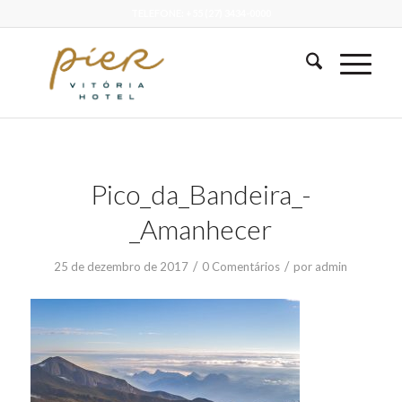
TELEFONE: +55 (27) 3434-0000
Pico_da_Bandeira_-
_Amanhecer
/
/
25 de dezembro de 2017
0 Comentários
por
admin