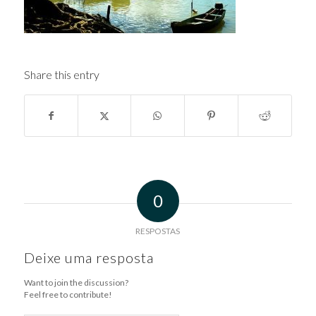
Share this entry
0
RESPOSTAS
Deixe uma resposta
Want to join the discussion?
Feel free to contribute!