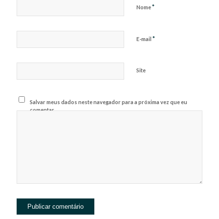
*
Nome
*
E-mail
Site
Salvar meus dados neste navegador para a próxima vez que eu
comentar.