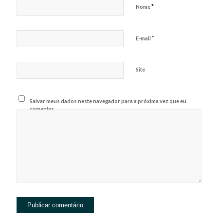
*
Nome
*
E-mail
Site
Salvar meus dados neste navegador para a próxima vez que eu
comentar.