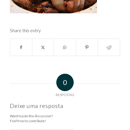
Share this entry
0
RESPOSTAS
Deixe uma resposta
Want to join the discussion?
Feel free to contribute!