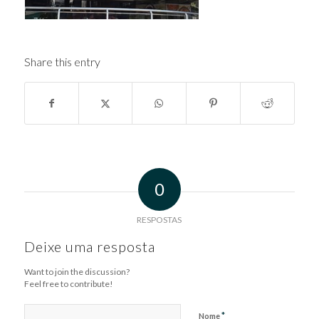
Share this entry
0
RESPOSTAS
Deixe uma resposta
Want to join the discussion?
Feel free to contribute!
*
Nome