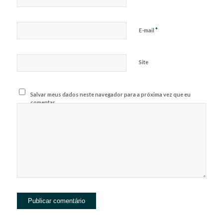
*
E-mail
Site
Salvar meus dados neste navegador para a próxima vez que eu
comentar.