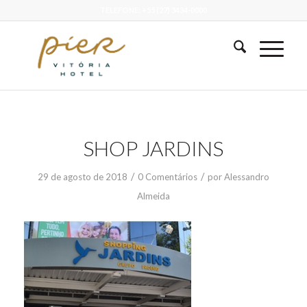
TELEFONE: +55 (27) 3434-0000
SHOP JARDINS
/
/
29 de agosto de 2018
0 Comentários
por
Alessandro
Almeida