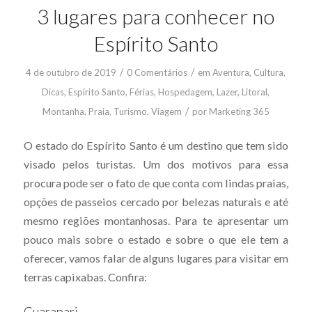
3 lugares para conhecer no
Espírito Santo
/
/
4 de outubro de 2019
0 Comentários
em
Aventura
,
Cultura
,
Dicas
,
Espírito Santo
,
Férias
,
Hospedagem
,
Lazer
,
Litoral
,
/
Montanha
,
Praia
,
Turismo
,
Viagem
por
Marketing 365
O estado do Espírito Santo é um destino que tem sido
visado pelos turistas. Um dos motivos para essa
procura pode ser o fato de que conta com lindas praias,
opções de passeios cercado por belezas naturais e até
mesmo regiões montanhosas. Para te apresentar um
pouco mais sobre o estado e sobre o que ele tem a
oferecer, vamos falar de alguns lugares para visitar em
terras capixabas. Confira:
Guarapari