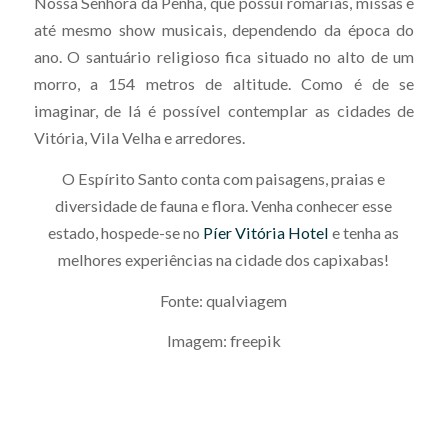
Nossa Senhora da Penha, que possui romarias, missas e
até mesmo show musicais, dependendo da época do
ano. O santuário religioso fica situado no alto de um
morro, a 154 metros de altitude. Como é de se
imaginar, de lá é possível contemplar as cidades de
Vitória, Vila Velha e arredores.
O Espírito Santo conta com paisagens, praias e
diversidade de fauna e flora. Venha conhecer esse
estado, hospede-se no
Píer Vitória Hotel
e tenha as
melhores experiências na cidade dos capixabas!
Fonte: qualviagem
Imagem: freepik