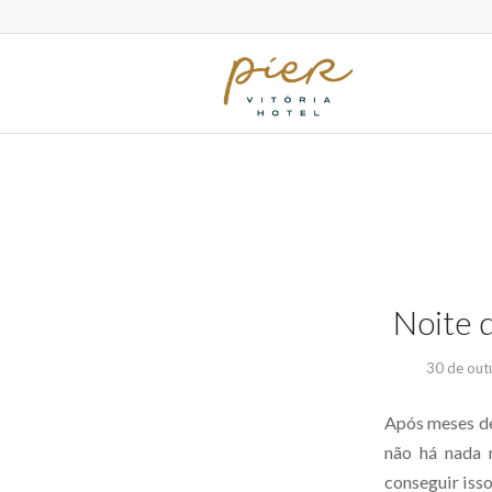
Noite d
30 de out
Após meses de
não há nada 
conseguir isso