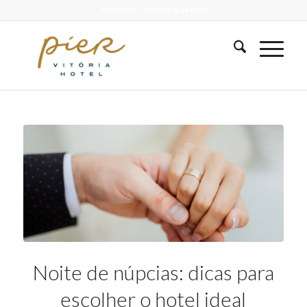
TELEFONE: +55 (27) 3434-0000
Noite de núpcias: dicas para
escolher o hotel ideal