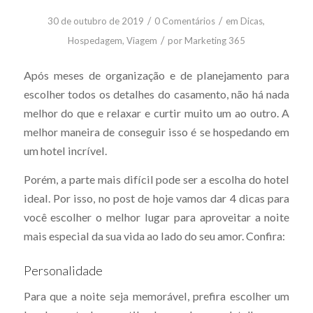
/
/
30 de outubro de 2019
0 Comentários
em
Dicas
,
/
Hospedagem
,
Viagem
por
Marketing 365
Após meses de organização e de planejamento para
escolher todos os detalhes do casamento, não há nada
melhor do que e relaxar e curtir muito um ao outro. A
melhor maneira de conseguir isso é se hospedando em
um hotel incrível.
Porém, a parte mais difícil pode ser a escolha do hotel
ideal. Por isso, no post de hoje vamos dar 4 dicas para
você escolher o melhor lugar para aproveitar a noite
mais especial da sua vida ao lado do seu amor. Confira:
Personalidade
Para que a noite seja memorável, prefira escolher um