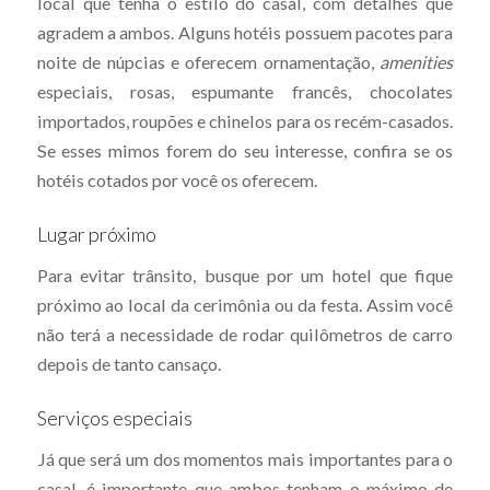
local que tenha o estilo do casal, com detalhes que
agradem a ambos. Alguns hotéis possuem pacotes para
noite de núpcias e oferecem ornamentação,
amenities
especiais, rosas, espumante francês, chocolates
importados, roupões e chinelos para os recém-casados.
Se esses mimos forem do seu interesse, confira se os
hotéis cotados por você os oferecem.
Lugar próximo
Para evitar trânsito, busque por um hotel que fique
próximo ao local da cerimônia ou da festa. Assim você
não terá a necessidade de rodar quilômetros de carro
depois de tanto cansaço.
Serviços especiais
Já que será um dos momentos mais importantes para o
casal, é importante que ambos tenham o máximo de