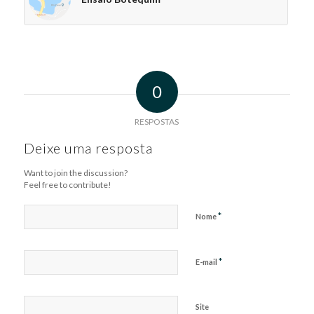
0
RESPOSTAS
Deixe uma resposta
Want to join the discussion?
Feel free to contribute!
*
Nome
*
E-mail
Site