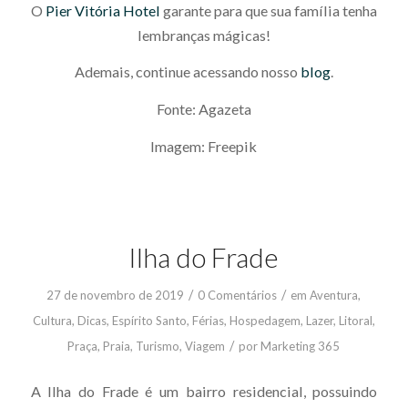
O
Pier Vitória Hotel
garante para que sua família tenha
lembranças mágicas!
Ademais, continue acessando nosso
blog
.
Fonte: Agazeta
Imagem: Freepik
Ilha do Frade
/
/
27 de novembro de 2019
0 Comentários
em
Aventura
,
Cultura
,
Dicas
,
Espírito Santo
,
Férias
,
Hospedagem
,
Lazer
,
Litoral
,
/
Praça
,
Praia
,
Turismo
,
Viagem
por
Marketing 365
A Ilha do Frade é um bairro residencial, possuindo