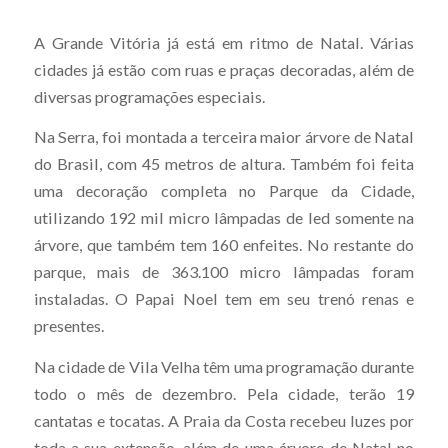
A Grande Vitória já está em ritmo de Natal. Várias
cidades já estão com ruas e praças decoradas, além de
diversas programações especiais.
Na Serra, foi montada a terceira maior árvore de Natal
do Brasil, com 45 metros de altura. Também foi feita
uma decoração completa no Parque da Cidade,
utilizando 192 mil micro lâmpadas de led somente na
árvore, que também tem 160 enfeites. No restante do
parque, mais de 363.100 micro lâmpadas foram
instaladas. O Papai Noel tem em seu trenó renas e
presentes.
Na cidade de Vila Velha têm uma programação durante
todo o mês de dezembro. Pela cidade, terão 19
cantatas e tocatas. A Praia da Costa recebeu luzes por
toda a sua extensão, além de uma árvore de Natal no