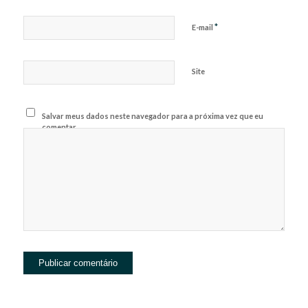
*
E-mail
Site
Salvar meus dados neste navegador para a próxima vez que eu
comentar.