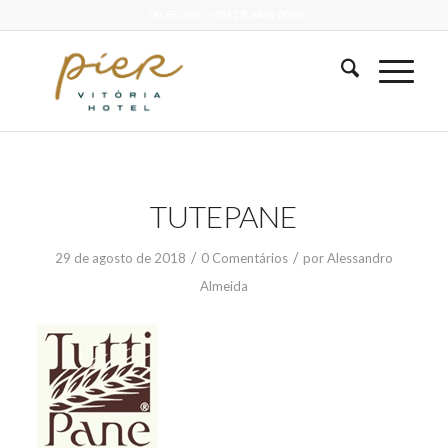
TELEFONE: +55 (27) 3434-0000
TUTEPANE
/
/
29 de agosto de 2018
0 Comentários
por
Alessandro
Almeida