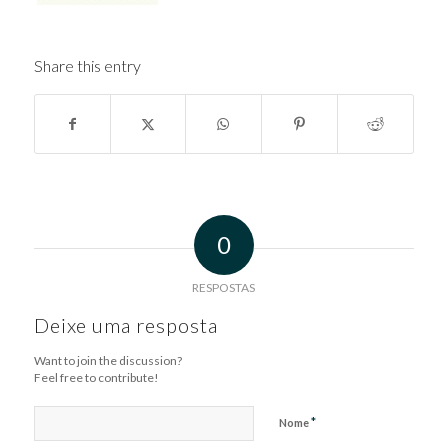
Share this entry
0
RESPOSTAS
Deixe uma resposta
Want to join the discussion?
Feel free to contribute!
*
Nome